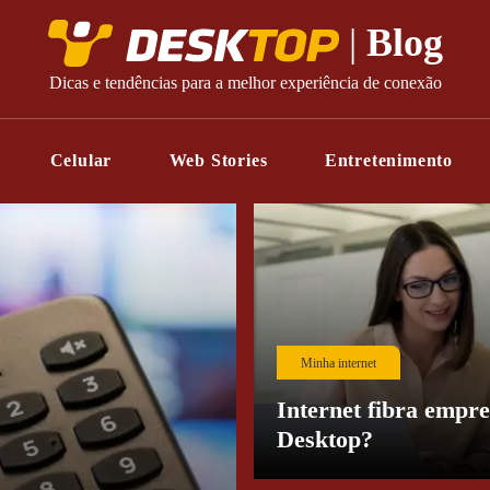
Desktop
|
Blog
Dicas e tendências para a melhor experiência de conexão
Celular
Web Stories
Entretenimento
Minha internet
Internet fibra empre
Desktop?