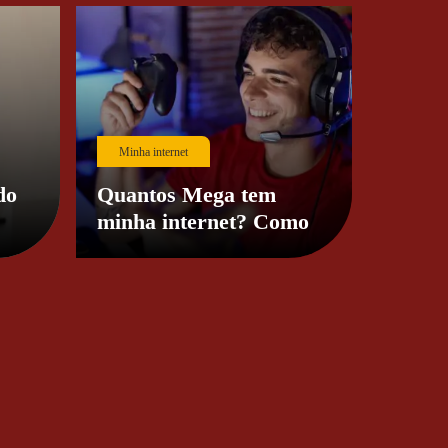
Minha internet
do
Quantos Mega tem
minha internet? Como
medir