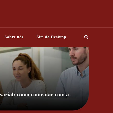
Sobre nós
Site da Desktop
sarial: como contratar com a