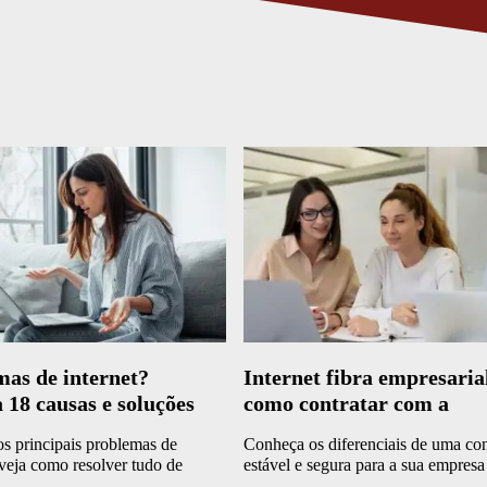
as de internet?
Internet fibra empresaria
 18 causas e soluções
como contratar com a
Desktop?
s principais problemas de
Conheça os diferenciais de uma co
 veja como resolver tudo de
estável e segura para a sua empresa
les e prática