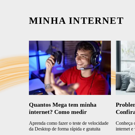
MINHA INTERNET
Quantos Mega tem minha
Problem
internet? Como medir
Confira
Aprenda como fazer o teste de velocidade
Conheça o
da Desktop de forma rápida e gratuita
internet e
forma simp