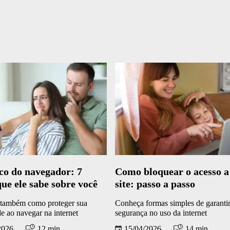
co do navegador: 7
Como bloquear o acesso 
que ele sabe sobre você
site: passo a passo
também como proteger sua
Conheça formas simples de garanti
e ao navegar na internet
segurança no uso da internet
2026
12 min.
15/04/2026
14 min.