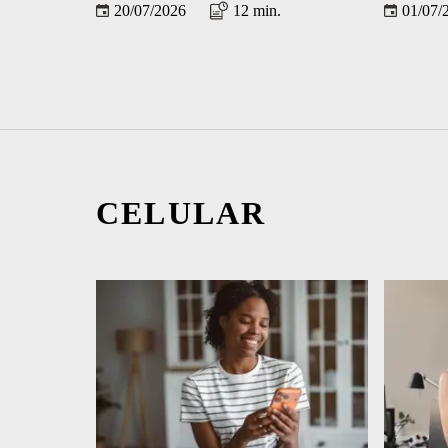
20/07/2026
12 min.
01/07/
CELULAR