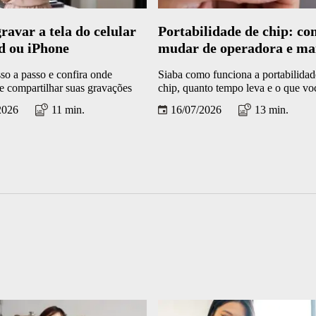
avar a tela do celular
Portabilidade de chip: c
d ou iPhone
mudar de operadora e ma
o seu número
so a passo e confira onde
Siaba como funciona a portabilidad
 e compartilhar suas gravações
chip, quanto tempo leva e o que vo
precisa fazer
2026
11 min.
16/07/2026
13 min.