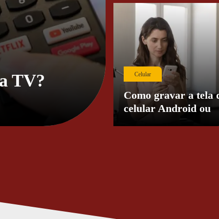
na TV?
Celular
Como gravar a tela 
celular Android ou
iPhone