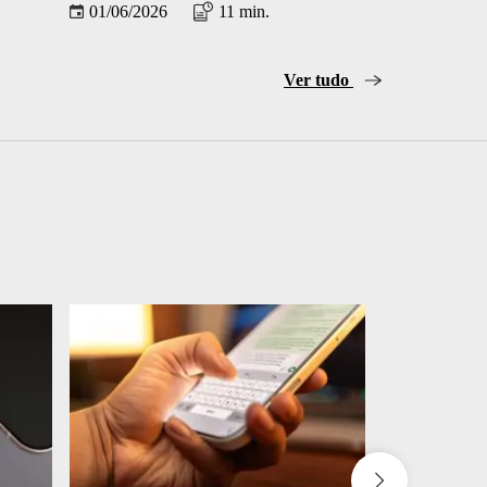
01/06/2026
11 min.
13/05/2026
Ver tudo