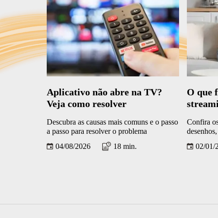
Aplicativo não abre na TV?
O que f
Veja como resolver
stream
infantil
Descubra as causas mais comuns e o passo
Confira o
a passo para resolver o problema
desenhos, 
04/08/2026
18 min.
02/01/