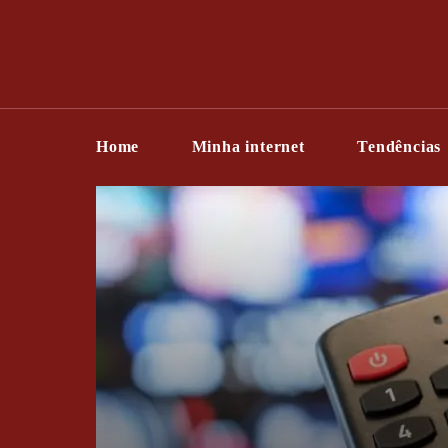
Home
Minha internet
Tendências