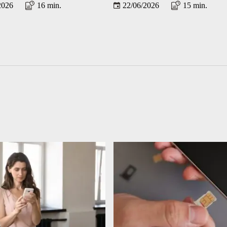
2026
16 min.
22/06/2026
15 min.