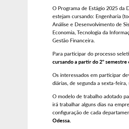
O Programa de Estágio 2025 da 
estejam cursando: Engenharia (to
Análise e Desenvolvimento de Si
Economia, Tecnologia da Informa
Gestão Financeira.
Para participar do processo selet
cursando a partir do 2º semestre
Os interessados em participar dev
diárias, de segunda a sexta-feir
O modelo de trabalho adotado p
irá trabalhar alguns dias na emp
configuração de cada departame
Odessa.