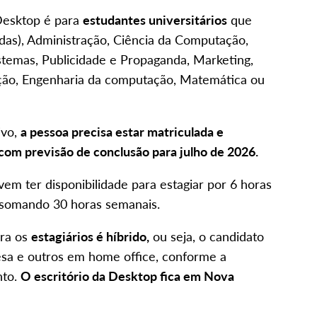
Desktop é para
estudantes universitários
que
das), Administração, Ciência da Computação,
stemas, Publicidade e Propaganda, Marketing,
ção, Engenharia da computação, Matemática ou
ivo,
a pessoa precisa estar matriculada e
 com previsão de conclusão para julho de 2026.
em ter disponibilidade para estagiar por 6 horas
a, somando 30 horas semanais.
ara os
estagiários é híbrido,
ou seja, o candidato
resa e outros em home office, conforme a
nto.
O escritório da Desktop fica em Nova