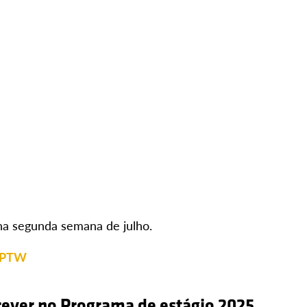
 na segunda semana de julho.
 GPTW
rever no Programa de estágio 2025