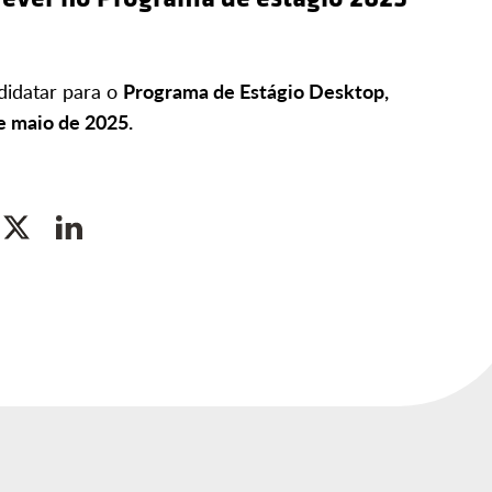
didatar para o
Programa de Estágio Desktop,
e maio de 2025.
cebook
Twitter
Linkedin