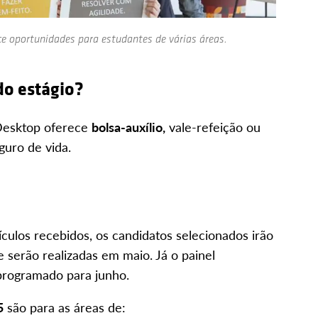
e oportunidades para estudantes de várias áreas.
do estágio?
Desktop oferece
bolsa-auxílio,
vale-refeição ou
guro de vida.
ículos recebidos, os candidatos selecionados irão
e serão realizadas em maio. Já o painel
programado para junho.
5
são para as áreas de: