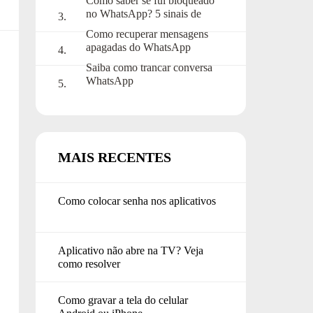
Como saber se fui bloqueado
no WhatsApp? 5 sinais de
alerta
Como recuperar mensagens
apagadas do WhatsApp
Saiba como trancar conversa
WhatsApp
MAIS RECENTES
Como colocar senha nos aplicativos
Aplicativo não abre na TV? Veja
como resolver
Como gravar a tela do celular