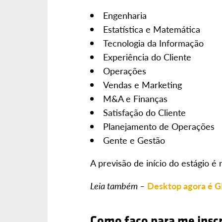
Engenharia
Estatística e Matemática
Tecnologia da Informação
Experiência do Cliente
Operações
Vendas e Marketing
M&A e Finanças
Satisfação do Cliente
Planejamento de Operações
Gente e Gestão
A previsão de início do estágio é
Leia também –
Desktop agora é
Como faço para me insc