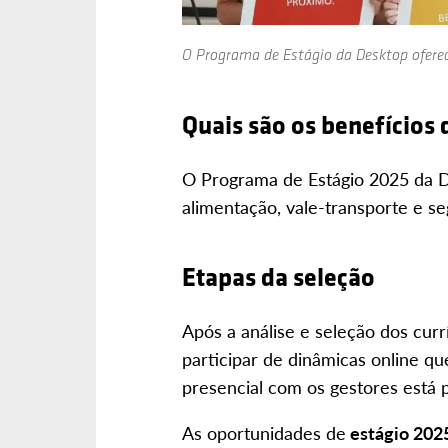
O Programa de Estágio da Desktop oferec
Quais são os benefícios 
O Programa de Estágio 2025 da 
alimentação, vale-transporte e se
Etapas da seleção
Após a análise e seleção dos curr
participar de dinâmicas online qu
presencial com os gestores está 
As oportunidades de
estágio 202