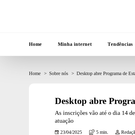
Home
Minha internet
Tendências
Home
Sobre nós
Desktop abre Programa de Est
Desktop abre Progra
As inscrições vão até o dia 14 d
atuação
23/04/2025
5 min.
Redaçã