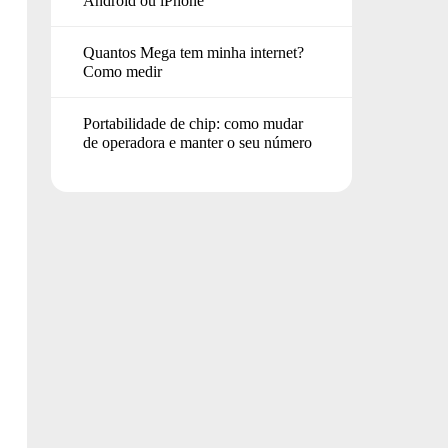
Android ou iPhone
Quantos Mega tem minha internet?
Como medir
Portabilidade de chip: como mudar
de operadora e manter o seu número