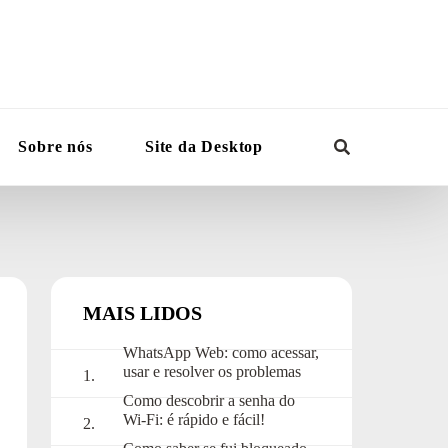
Sobre nós
Site da Desktop
MAIS LIDOS
WhatsApp Web: como acessar,
usar e resolver os problemas
mais comuns
Como descobrir a senha do
Wi-Fi: é rápido e fácil!