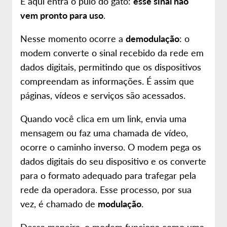
E aqui entra o pulo do gato:
esse sinal não
vem pronto para uso
.
Nesse momento ocorre a
demodulação
: o
modem converte o sinal recebido da rede em
dados digitais, permitindo que os dispositivos
compreendam as informações. É assim que
páginas, vídeos e serviços são acessados.
Quando você clica em um link, envia uma
mensagem ou faz uma chamada de vídeo,
ocorre o caminho inverso. O modem pega os
dados digitais do seu dispositivo e os converte
para o formato adequado para trafegar pela
rede da operadora. Esse processo, por sua
vez, é chamado de
modulação
.
Dessa maneira, o modem funciona como uma