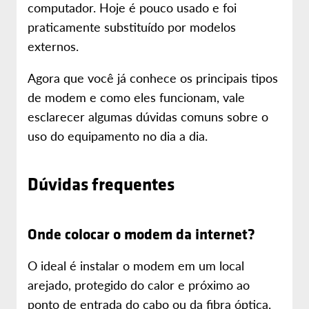
computador. Hoje é pouco usado e foi
praticamente substituído por modelos
externos.
Agora que você já conhece os principais tipos
de modem e como eles funcionam, vale
esclarecer algumas dúvidas comuns sobre o
uso do equipamento no dia a dia.
Dúvidas frequentes
Onde colocar o modem da internet?
O ideal é instalar o modem em um local
arejado, protegido do calor e próximo ao
ponto de entrada do cabo ou da fibra óptica.