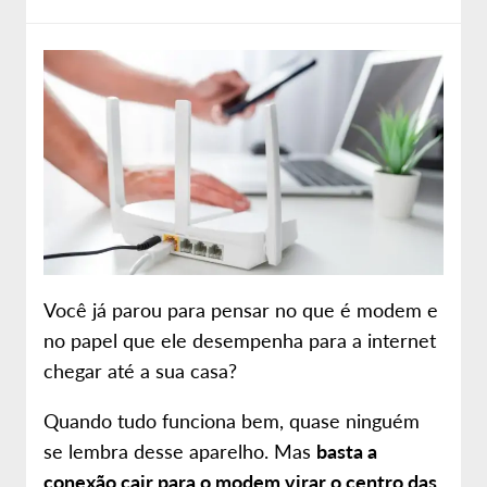
Sobre nós
Site da Desktop
Você já parou para pensar no que é modem e
no papel que ele desempenha para a internet
chegar até a sua casa?
Quando tudo funciona bem, quase ninguém
se lembra desse aparelho. Mas
basta a
conexão cair para o modem virar o centro das