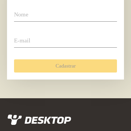
Nome
E-mail
Cadastrar
Desktop