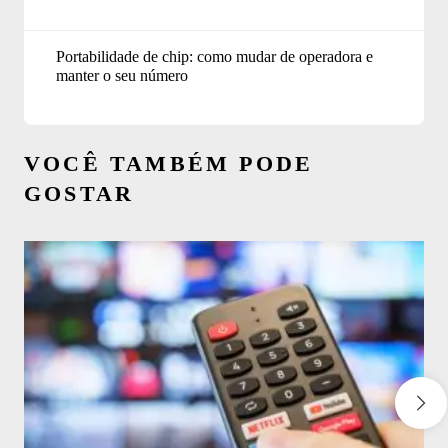
Portabilidade de chip: como mudar de operadora e
manter o seu número
VOCÊ TAMBÉM PODE
GOSTAR