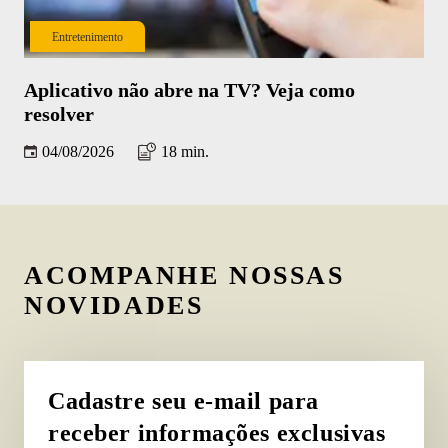
Entretenimento
Aplicativo não abre na TV? Veja como
Co
resolver
iP
04/08/2026
18 min.
ACOMPANHE NOSSAS
NOVIDADES
Cadastre seu e-mail para
receber informações exclusivas