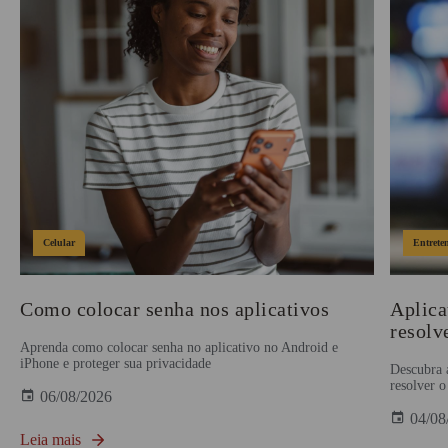
Celular
Entrete
Como colocar senha nos aplicativos
Aplica
resolv
Aprenda como colocar senha no aplicativo no Android e
iPhone e proteger sua privacidade
Descubra 
resolver 
06/08/2026
04/08
Leia mais