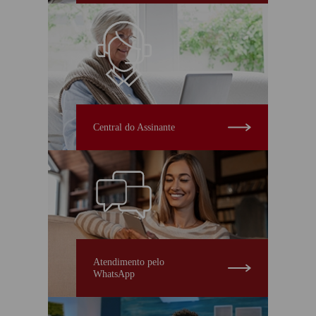
Central do Assinante
Atendimento pelo
WhatsApp