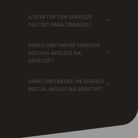
A DESKTOP TEM SERVIÇOS
DIGITAIS PARA CRIANÇAS?
POSSO CONTRATAR SERVIÇOS
DIGITAIS AVULSOS NA
DESKTOP?
COMO CONTRATAR UM SERVIÇO
DIGITAL AVULSO NA DESKTOP?