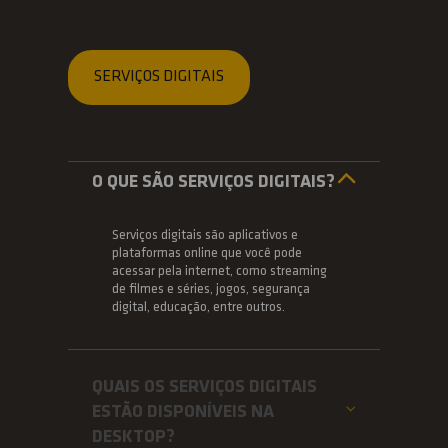
SERVIÇOS DIGITAIS
O QUE SÃO SERVIÇOS DIGITAIS?
Serviços digitais são aplicativos e
plataformas online que você pode
acessar pela internet, como streaming
de filmes e séries, jogos, segurança
digital, educação, entre outros.
QUAIS OS SERVIÇOS DIGITAIS
ESTÃO DISPONÍVEIS NA
DESKTOP?