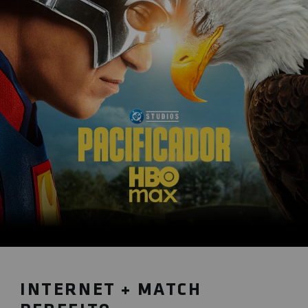
Trabalhe conosco
Blog
INTERNET + MATCH