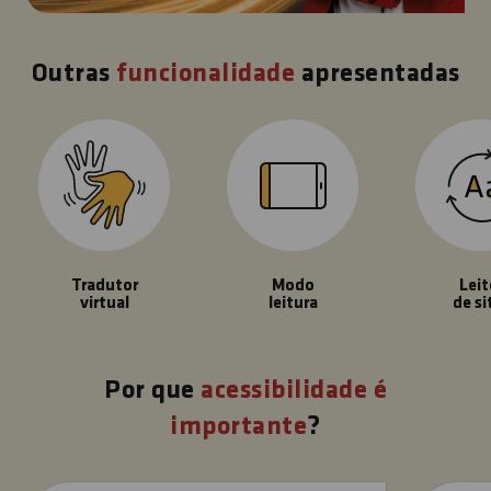
Outras
funcionalidade
apresentadas
Tradutor
Modo
Leit
virtual
leitura
de si
Por que
acessibilidade é
importante
?