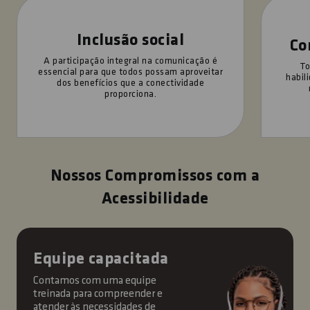
Inclusão social
Co
A participação integral na comunicação é
To
essencial para que todos possam aproveitar
habil
dos benefícios que a conectividade
proporciona.
Nossos Compromissos com a
Acessibilidade
Equipe capacitada
Contamos com uma equipe
treinada para compreender e
atender às necessidades de