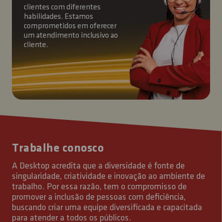
clientes com diferentes
habilidades. Estamos
comprometidos em oferecer
um atendimento inclusivo ao
cliente.
Trabalhe conosco
A Desktop acredita que a diversidade é fonte de
singularidade, criatividade e inovação ao ambiente de
trabalho. Por essa razão, tem o compromisso de
promover a inclusão de pessoas com deficiência,
buscando criar uma equipe diversificada e capacitada
para atender a todos os públicos.