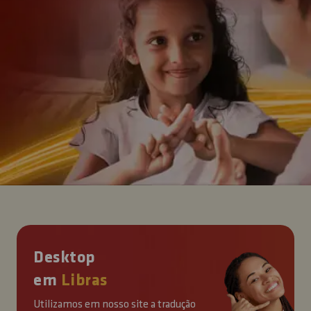
Trabalhe conosco
Blog
Desktop
em
Libras
Utilizamos em nosso site a tradução