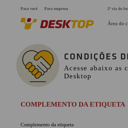
Para você
Para empresa
2ª via do bo
Área do c
CONDIÇÕES D
Acesse abaixo as c
Desktop
COMPLEMENTO DA ETIQUETA
Complemento da etiqueta