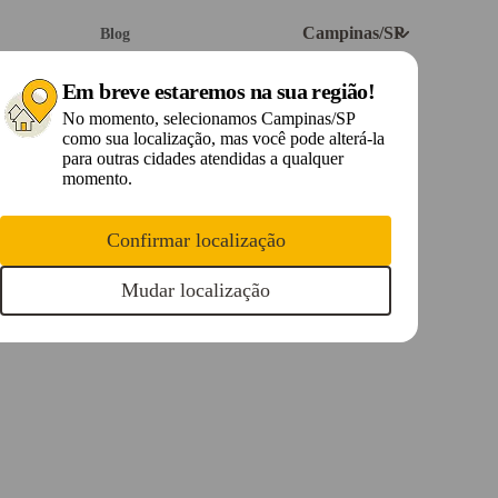
Campinas
/SP
Blog
Em breve estaremos na sua região!
TV
Contrate online
No momento, selecionamos Campinas/SP
como sua localização, mas você pode alterá-la
para outras cidades atendidas a qualquer
momento.
Confirmar localização
Mudar localização