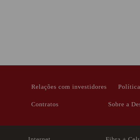
Relações com investidores
Polític
Contratos
Sobre a De
Internet
Fibra + Cel