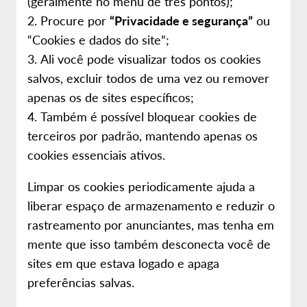
(geralmente no menu de três pontos);
Procure por
“Privacidade e segurança”
ou
“Cookies e dados do site”;
Ali você pode visualizar todos os cookies
salvos, excluir todos de uma vez ou remover
apenas os de sites específicos;
Também é possível bloquear cookies de
terceiros por padrão, mantendo apenas os
cookies essenciais ativos.
Limpar os cookies periodicamente ajuda a
liberar espaço de armazenamento e reduzir o
rastreamento por anunciantes, mas tenha em
mente que isso também desconecta você de
sites em que estava logado e apaga
preferências salvas.