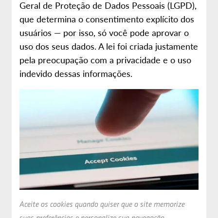
Geral de Proteção de Dados Pessoais (LGPD),
que determina o consentimento explícito dos
usuários — por isso, só você pode aprovar o
uso dos seus dados. A lei foi criada justamente
pela preocupação com a privacidade e o uso
indevido dessas informações.
Aceite os cookies quando quiser que o site memorize
suas preferências e personalize sua navegação
.