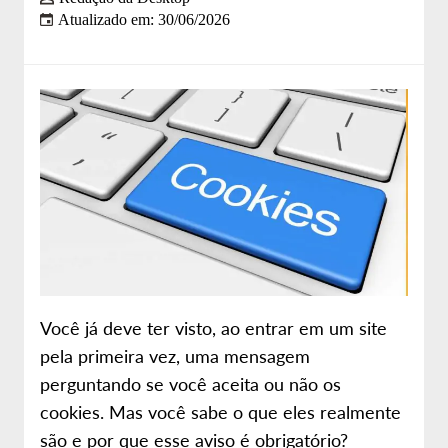
Atualizado em: 30/06/2026
Sobre nós
Site da Desktop
Você já deve ter visto, ao entrar em um site
pela primeira vez, uma mensagem
perguntando se você aceita ou não os
cookies. Mas você sabe o que eles realmente
são e por que esse aviso é obrigatório?