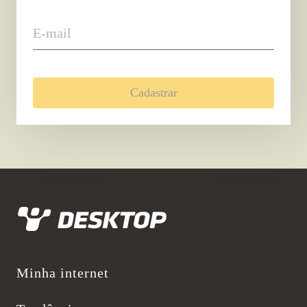
E-mail
Cadastrar
Desktop
Minha internet