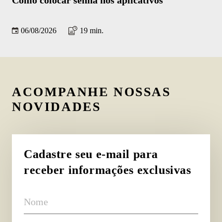
re
06/08/2026
19 min.
ACOMPANHE NOSSAS
NOVIDADES
Cadastre seu e-mail para
receber informações exclusivas
Nome