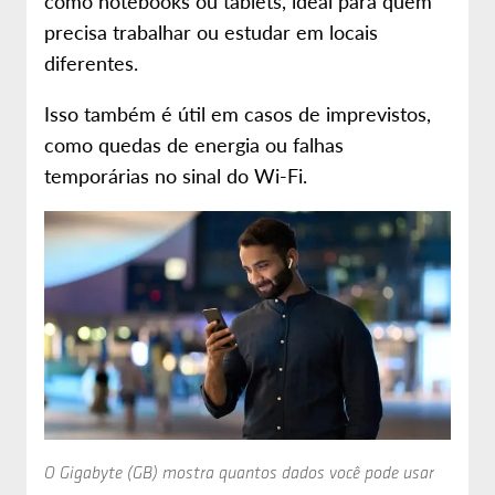
como notebooks ou tablets, ideal para quem
precisa trabalhar ou estudar em locais
diferentes.
Isso também é útil em casos de imprevistos,
como quedas de energia ou falhas
temporárias no sinal do Wi-Fi.
O Gigabyte (GB) mostra quantos dados você pode usar