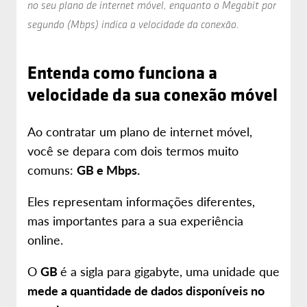
no seu plano de internet móvel, enquanto o Megabit por
segundo (Mbps) indica a velocidade da conexão.
Entenda como funciona a
velocidade da sua conexão móvel
Ao contratar um plano de internet móvel,
você se depara com dois termos muito
comuns:
GB e Mbps.
Eles representam informações diferentes,
mas importantes para a sua experiência
online.
O
GB
é a sigla para gigabyte, uma unidade que
mede a quantidade de dados disponíveis no