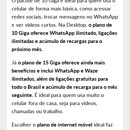
O pacote de 10 Giga é ideal para quem usa o
celular de forma mais básica, como acessar
redes sociais, trocar mensagens no WhatsApp
e ver vídeos curtos. Na Desktop,
o plano de
10 Giga oferece WhatsApp ilimitado, ligações
ilimitadas e acúmulo de recargas para o
próximo mês.
Já
o plano de 15 Giga oferece ainda mais
benefícios e inclui WhatsApp e Waze
ilimitados, além de ligações gratuitas para
todo o Brasil e acúmulo de recarga para o mês
seguinte.
É ideal para quem usa muito o
celular fora de casa, seja para vídeos,
chamadas ou trabalho.
Escolher o
plano de internet móvel
ideal faz