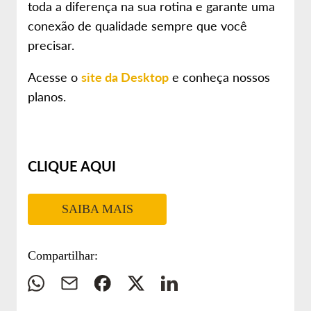
toda a diferença na sua rotina e garante uma
conexão de qualidade sempre que você
precisar.
Acesse o
site da Desktop
e conheça nossos
planos.
CLIQUE AQUI
SAIBA MAIS
Compartilhar:
Whatsapp
E-
Facebook
Twitter
Linkedin