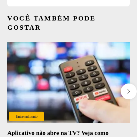
VOCÊ TAMBÉM PODE
GOSTAR
Entretenimento
Aplicativo não abre na TV? Veja como
Co