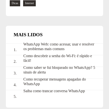
Navegue
Dicas
Internet
pelas
tags:
MAIS LIDOS
WhatsApp Web: como acessar, usar e resolver
os problemas mais comuns
Como descobrir a senha do Wi-Fi: é rápido e
fácil!
Como saber se fui bloqueado no WhatsApp? 5
sinais de alerta
Como recuperar mensagens apagadas do
WhatsApp
Saiba como trancar conversa WhatsApp