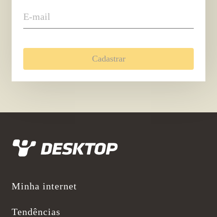
E-mail
Cadastrar
Desktop
Minha internet
Tendências