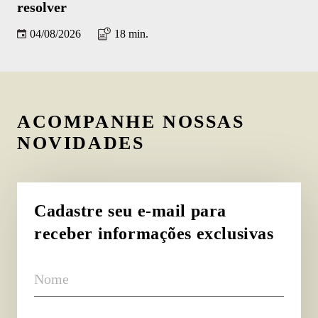
resolver
iP
04/08/2026
18 min.
ACOMPANHE NOSSAS
NOVIDADES
Cadastre seu e-mail para
receber informações exclusivas
Nome