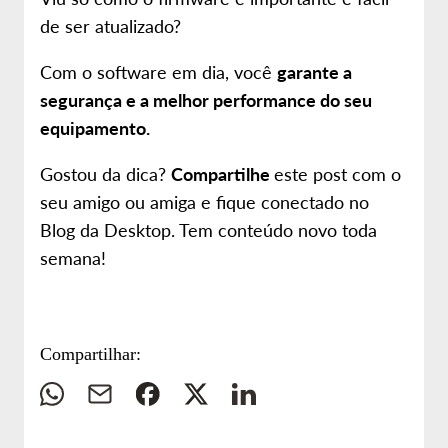
de ser atualizado?
Com o software em dia, você
garante a
segurança e a melhor performance do seu
equipamento.
Gostou da dica?
Compartilhe
este post com o
seu amigo ou amiga e fique conectado no
Blog da Desktop. Tem conteúdo novo toda
semana!
Compartilhar:
Whatsapp
E-
Facebook
Twitter
Linkedin
mail