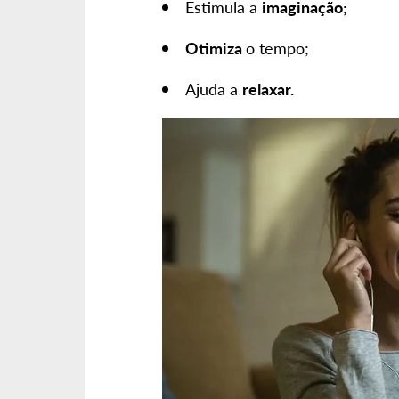
Estimula a
imaginação;
Otimiza
o tempo;
Ajuda a
relaxar.