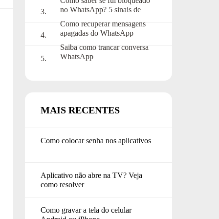
Como saber se fui bloqueado
no WhatsApp? 5 sinais de
alerta
Como recuperar mensagens
apagadas do WhatsApp
Saiba como trancar conversa
WhatsApp
MAIS RECENTES
Como colocar senha nos aplicativos
Aplicativo não abre na TV? Veja
como resolver
Como gravar a tela do celular