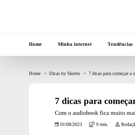
Home
Minha internet
Tendências
Home
Dicas by Skeelo
7 dicas para começar a 
7 dicas para começa
Com o audiobook fica muito mais 
01/08/2023
9 min.
Redaçã