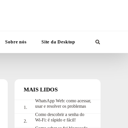
Sobre nós
Site da Desktop
MAIS LIDOS
WhatsApp Web: como acessar,
usar e resolver os problemas
mais comuns
Como descobrir a senha do
Wi-Fi: é rápido e fácil!