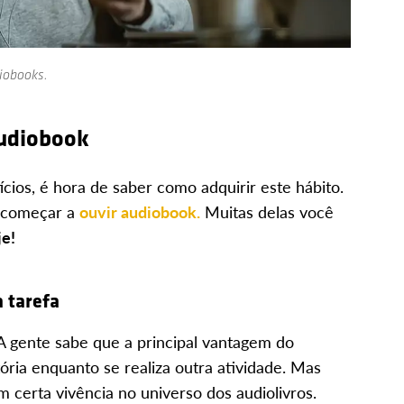
iobooks.
audiobook
cios, é hora de saber como adquirir este hábito.
o começar a
ouvir audiobook.
Muitas delas você
je!
 tarefa
A gente sabe que a principal vantagem do
ória enquanto se realiza outra atividade. Mas
 certa vivência no universo dos audiolivros.