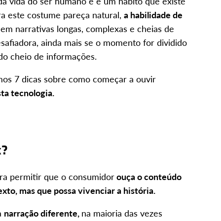
 da vida do ser humano e é um hábito que existe
ra este costume pareça natural,
a habilidade de
em narrativas longas, complexas e cheias de
esafiadora, ainda mais se o momento for dividido
o cheio de informações.
amos 7 dicas sobre como começar a ouvir
ta tecnologia.
k?
ra permitir que o consumidor
ouça o conteúdo
xto, mas que possa vivenciar a história.
a
narração diferente,
na maioria das vezes