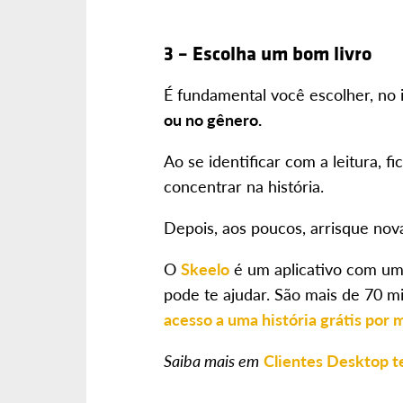
3 – Escolha um bom livro
É fundamental você escolher, no i
ou no gênero.
Ao se identificar com a leitura, fi
concentrar na história.
Depois, aos poucos, arrisque nova
O
Skeelo
é um aplicativo com um
pode te ajudar. São mais de 70 mil
acesso a uma história grátis por 
Saiba mais em
Clientes Desktop t