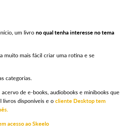
nício, um livro
no qual tenha interesse no tema
ca muito mais fácil criar uma rotina e se
s categorias.
 acervo de e-books, audiobooks e minibooks que
 livros disponíveis e o
cliente Desktop tem
mês.
em acesso ao Skeelo