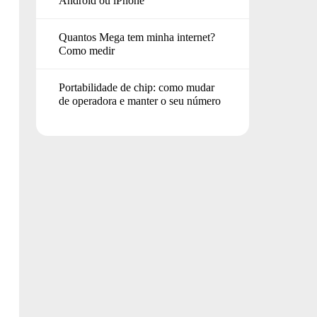
Android ou iPhone
Quantos Mega tem minha internet?
Como medir
Portabilidade de chip: como mudar
de operadora e manter o seu número