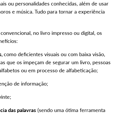
nais ou personalidades conhecidas, além de usar
noros e música. Tudo para tornar a experiência
onvencional, no livro impresso ou digital, os
efícios:
s,
como deficientes visuais ou com baixa visão,
ras que os impeçam de segurar um livro, pessoas
nalfabetos ou em processo de alfabeticação;
enção de informação;
inte;
cia das palavras
(sendo uma ótima ferramenta