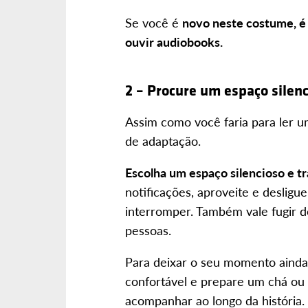
Se você é
novo neste costume, é 
ouvir audiobooks.
2 – Procure um espaço silen
Assim como você faria para ler um 
de adaptação.
Escolha um espaço silencioso e tr
notificações, aproveite e desligu
interromper. Também vale fugir 
pessoas.
Para deixar o seu momento ainda
confortável e prepare um chá ou 
acompanhar ao longo da história.