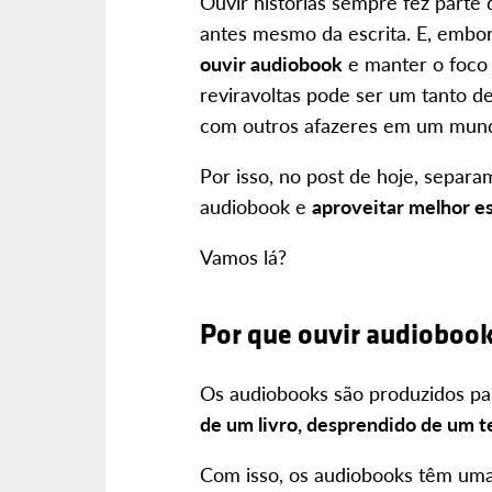
Ouvir histórias sempre fez parte
antes mesmo da escrita. E, embo
ouvir audiobook
e manter o foco 
reviravoltas pode ser um tanto d
com outros afazeres em um mund
Por isso, no post de hoje, separ
audiobook e
aproveitar melhor es
Vamos lá?
Por que ouvir audioboo
Os audiobooks são produzidos pa
de um livro, desprendido de um te
Com isso, os audiobooks têm um