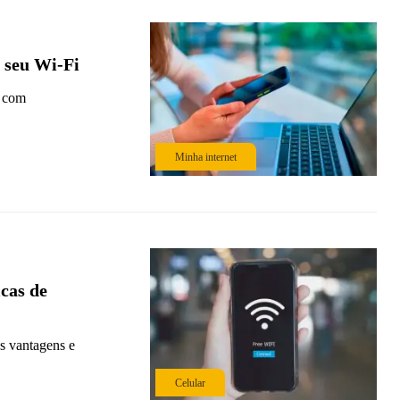
 seu Wi-Fi
i com
Minha internet
icas de
s vantagens e
Celular