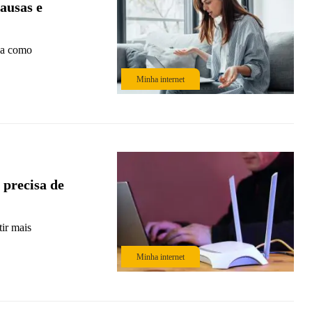
ausas e
eja como
Minha internet
 precisa de
ir mais
Minha internet