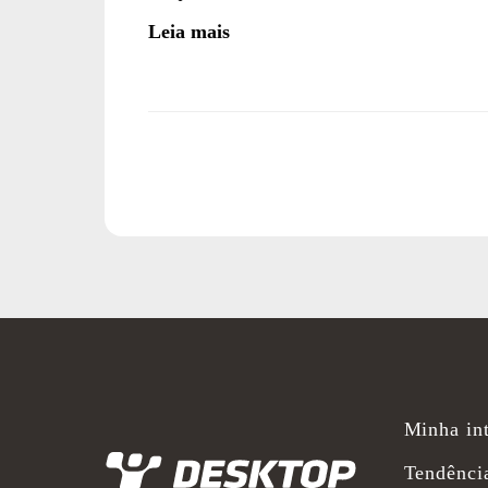
Leia mais
Minha int
Desktop
Tendênci