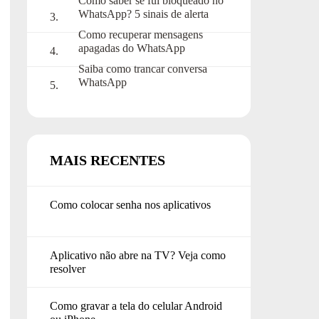
Como saber se fui bloqueado no
WhatsApp? 5 sinais de alerta
Como recuperar mensagens
apagadas do WhatsApp
Saiba como trancar conversa
WhatsApp
MAIS RECENTES
Como colocar senha nos aplicativos
Aplicativo não abre na TV? Veja como
resolver
Como gravar a tela do celular Android