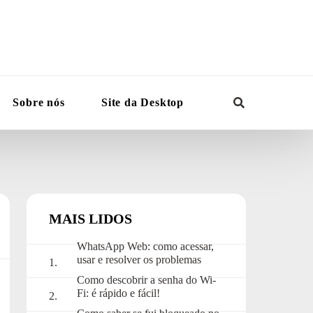
Sobre nós
Site da Desktop
MAIS LIDOS
WhatsApp Web: como acessar,
usar e resolver os problemas
mais comuns
Como descobrir a senha do Wi-
Fi: é rápido e fácil!