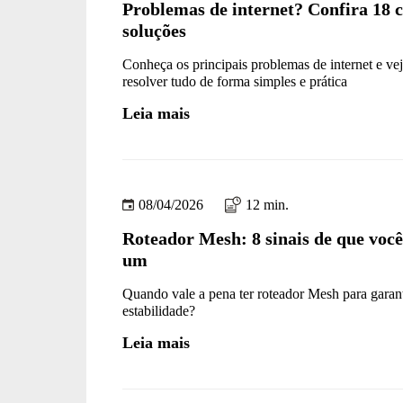
Problemas de internet? Confira 18 c
soluções
Conheça os principais problemas de internet e v
resolver tudo de forma simples e prática
Leia mais
08/04/2026
12 min.
Roteador Mesh: 8 sinais de que você
um
Quando vale a pena ter roteador Mesh para garant
estabilidade?
Leia mais