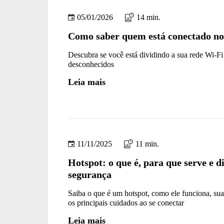
05/01/2026
14 min.
Como saber quem está conectado no
Descubra se você está dividindo a sua rede Wi-F
desconhecidos
Leia mais
11/11/2025
11 min.
Hotspot: o que é, para que serve e d
segurança
Saiba o que é um hotspot, como ele funciona, sua
os principais cuidados ao se conectar
Leia mais