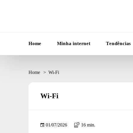
Home
Minha internet
Tendências
Home
Wi-Fi
Wi-Fi
01/07/2026
16 min.